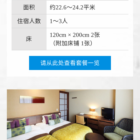
面积
约22.6〜24.2平米
住宿人数
1～3人
120cm × 200cm 2张
床
（附加床铺 1张）
请从此处查看套餐一览