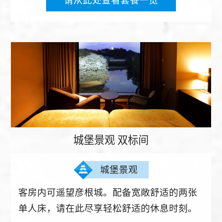
请从此处查看套餐一览
城堡景观 双标间
城堡景观
客房内可遥望彦根城。配备宽敞舒适的两张
单人床，请在此尽享轻松舒适的休息时刻。