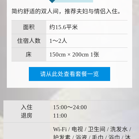
简约舒适的双人间，推荐夫妇与情侣入住。
面积
约15.6平米
住宿人数
1～2人
床
150cm × 200cm 1张
请从此处查看套餐一览
入住
15:00～24:00
退房
11:00
Wi-Fi / 电视 / 卫生间 / 洗发水 /
护发素 / 浴液 / 毛巾 / 浴巾 / 沐