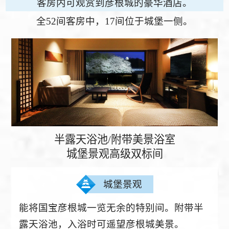
客房内可观赏到彦根城的豪华酒店。
全52间客房中，17间位于城堡一侧。
半露天浴池/附带美景浴室
城堡景观高级双标间
城堡景观
能将国宝彦根城一览无余的特别间。附带半
露天浴池，入浴时可遥望彦根城美景。