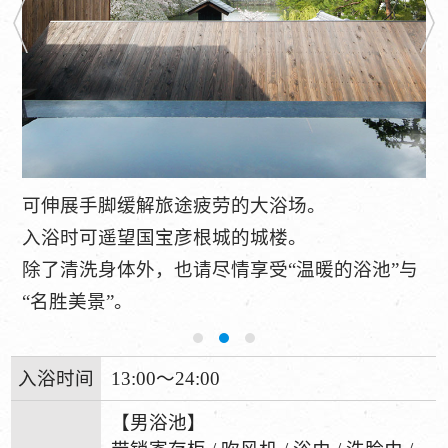
可伸展手脚缓解旅途疲劳的大浴场。
入浴时可遥望国宝彦根城的城楼。
除了清洗身体外，也请尽情享受“温暖的浴池”与
“名胜美景”。
入浴时间
13:00～24:00
【男浴池】