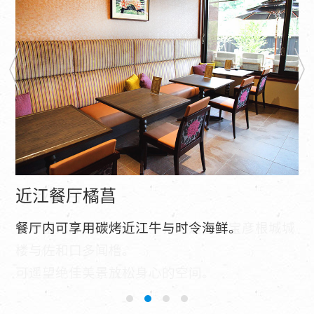
近江餐厅橘菖
餐厅内可享用碳烤近江牛与时令海鲜。