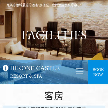
距离彦根城最近的酒店“彦根城 度假酒店及水疗中心”
FACILITIES
HIKONE CASTLE
BOOK
NOW
RESORT & SPA
客房