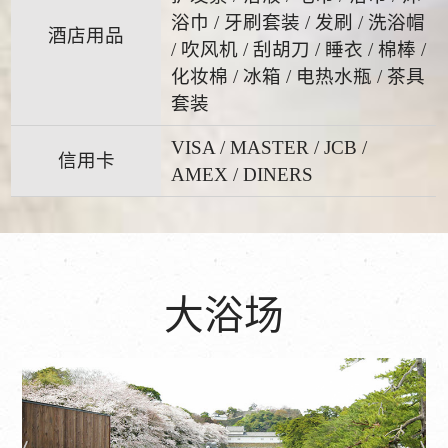
浴巾 / 牙刷套装 / 发刷 / 洗浴帽
酒店用品
/ 吹风机 / 刮胡刀 / 睡衣 / 棉棒 /
化妆棉 / 冰箱 / 电热水瓶 / 茶具
套装
VISA / MASTER / JCB /
信用卡
AMEX / DINERS
大浴场