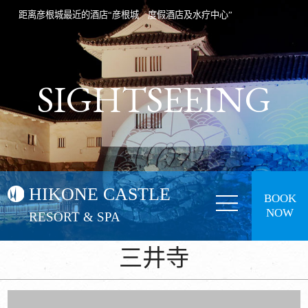
距离彦根城最近的酒店“彦根城 度假酒店及水疗中心”
SIGHTSEEING
HIKONE CASTLE
BOOK
NOW
RESORT & SPA
三井寺