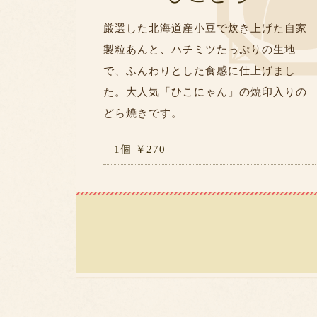
厳選した北海道産小豆で炊き上げた自家
製粒あんと、ハチミツたっぷりの生地
で、ふんわりとした食感に仕上げまし
た。大人気「ひこにゃん」の焼印入りの
どら焼きです。
1個 ￥270