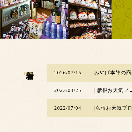
※2021/07/19の午後2時より予約システ
新着情報
2026/07/15
みやげ本陣の商
News
2023/03/25
| 彦根お天気ブ
2022/07/04
|彦根お天気ブ