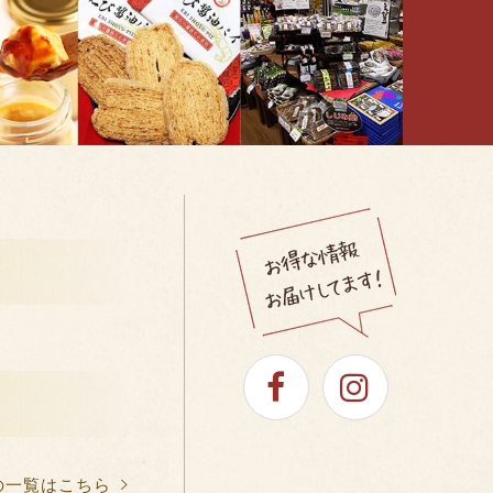
ある場合は、
こちら
からご連絡をお願い致します。
の一覧はこちら