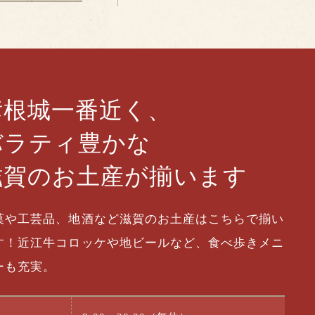
彦根城一番近く、
バラティ豊かな
滋賀のお土産が揃います
菓や工芸品、地酒など滋賀のお土産はこちらで揃い
す！近江牛コロッケや地ビールなど、食べ歩きメニ
ーも充実。