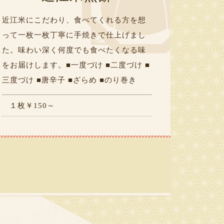
近江米にこだわり、食べてくれる方を想
って一枚一枚丁寧に手焼きで仕上げまし
た。味わい深く何度でも食べたくなる味
をお届けします。■一度づけ ■二度づけ ■
三度づけ ■唐辛子 ■ざらめ ■のり巻き
１枚￥150～