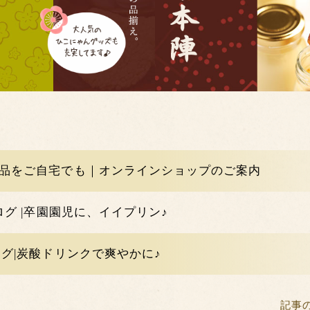
ムが変更となりました。それ以前にご予約のお客様で予約内容に変更が
品をご自宅でも｜オンラインショップのご案内
ログ |卒園園児に、イイプリン♪
ログ|炭酸ドリンクで爽やかに♪
記事