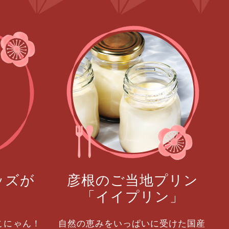
ッズが
彦根のご当地プリン
！
「イイプリン」
こにゃん！
自然の恵みをいっぱいに受けた国産