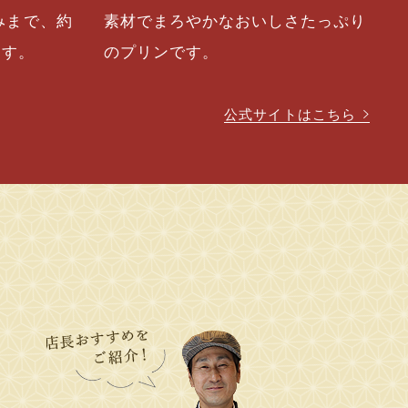
みまで、約
素材でまろやかなおいしさたっぷり
ます。
のプリンです。
公式サイトはこちら