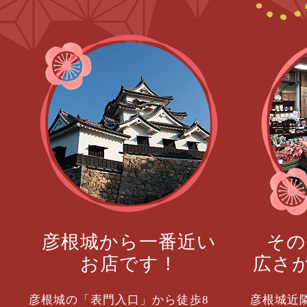
彦根城から一番近い
その
お店です！
広さ
彦根城の「表門入口」から徒歩8
彦根城近