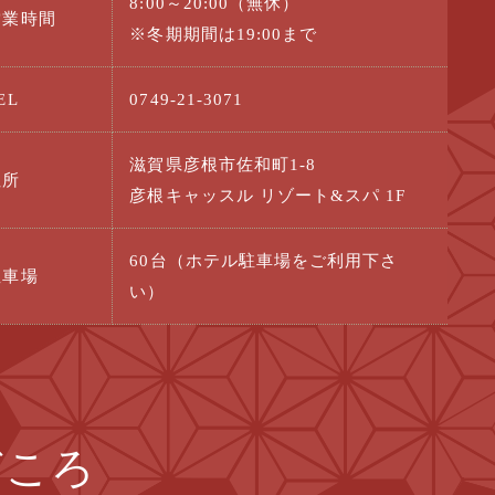
8:00～20:00（無休）
営業時間
※冬期期間は19:00まで
EL
0749-21-3071
滋賀県彦根市佐和町1-8
住所
彦根キャッスル リゾート&スパ 1F
60台（ホテル駐車場をご利用下さ
駐車場
い）
どころ