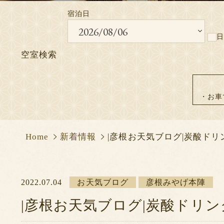
宿泊日
※2021/07/19の午後2時より予約システ
日
空室検索
・お車
Home
新着情報
|彦根お天気ブログ|炭酸ドリ
2022.07.04
お天気ブログ
彦根みやげ本陣
|彦根お天気ブログ|炭酸ドリン