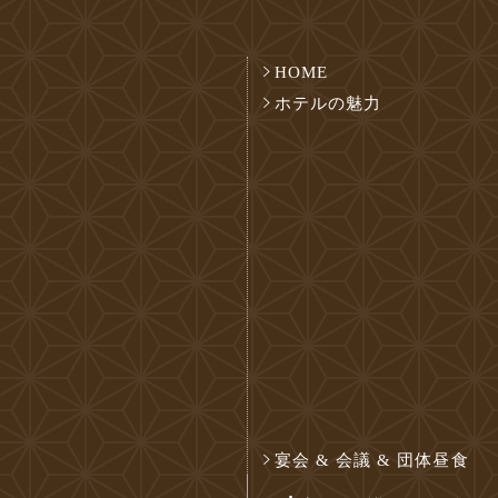
HOME
ホテルの魅力
宴会 & 会議 & 団体昼食