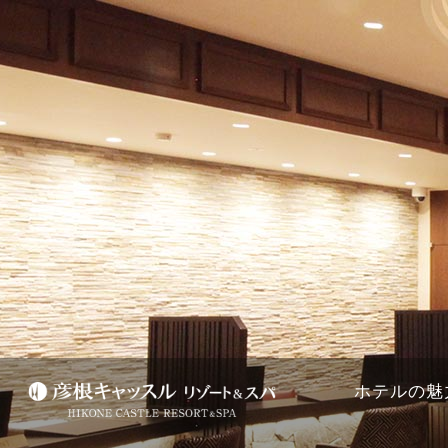
宿泊日
プラン一覧
ホテルの魅
彦根キャッスル リゾート＆スパ