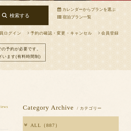
カレンダーからプランを選ぶ
ある場合は、
こちら
からご連絡をお願い致します。
検索する
宿泊プラン一覧
員ログイン
予約の確認・変更・キャンセル
会員登録
での予約が必要です。
ざいます(有料時間制)
Category Archive
views
/ カテゴリー
ALL（887）