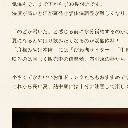
気温もそこまで下がらず30度付近です。
湿度が高いと汗が蒸発せず体温調整が難しくなり
「のどが渇いた」と感じる前に水分補給するのが
夏になるとやはり飲みたくなるのが炭酸飲料！
「彦根みやげ本陣」には「びわ湖サイダー」「甲
映るのは同じく販売中の信楽焼、布引焼の器たち
小さくてかわいいお酢ドリンクたちもおすすめです('
これから長い夏、熱中症には十分に注意して楽し