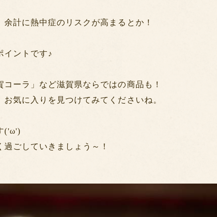
、余計に熱中症のリスクが高まるとか！
ポイントです♪
賀コーラ」など滋賀県ならではの商品も！
。お気に入りを見つけてみてくださいね。
ω')
く過ごしていきましょう～！