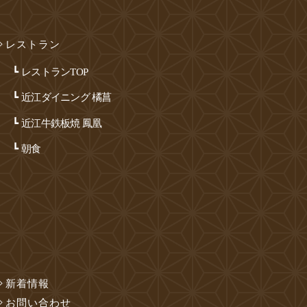
レストラン
レストランTOP
近江ダイニング 橘菖
近江牛鉄板焼 鳳凰
朝食
新着情報
お問い合わせ