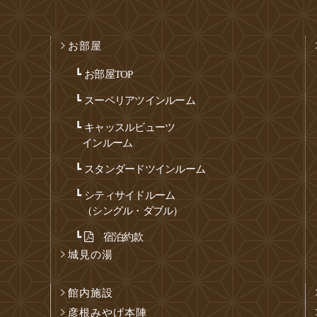
お部屋
お部屋TOP
スーペリアツインルーム
キャッスルビューツ
インルーム
スタンダードツインルーム
シティサイドルーム
（シングル・ダブル）
宿泊約款
城見の湯
館内施設
彦根みやげ本陣