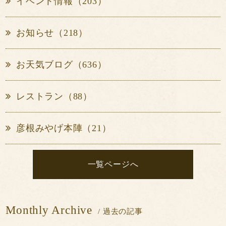
イベント情報（203）
お知らせ（218）
お天気ブログ（636）
レストラン（88）
彦根みやげ本陣（21）
一覧ページへ
Monthly Archive
/ 過去の記事