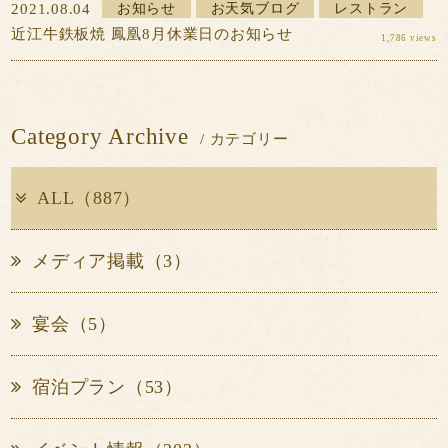
2021.08.04
お知らせ
お天気ブログ
レストラン
近江牛鉄板焼 鳳凰8月休業日のお知らせ
1,786 views
Category Archive
/ カテゴリー
ALL（887）
メディア掲載（3）
宴会（5）
宿泊プラン（53）