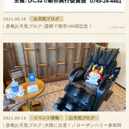
2021.08.18
お天気ブログ
| 彦根お天気ブログ |彦根で朝市100回記念！
1,558 views
2021.08.14
イベント情報
お天気ブログ
| 彦根お天気ブログ |大雨に注意！／ローザンベリー多和田