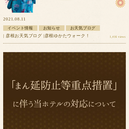
2021.08.11
イベント情報
お知らせ
お天気ブログ
| 彦根お天気ブログ |彦根ゆかたウォーク！
1,416 views