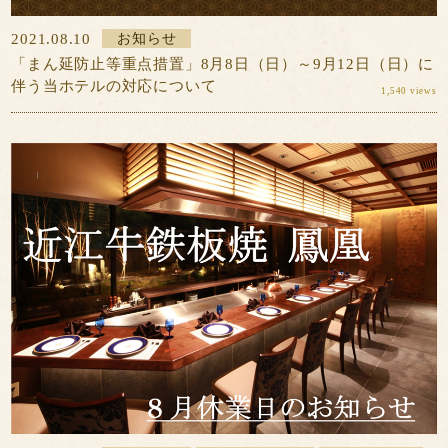
2021.08.10
お知らせ
「まん延防止等重点措置」8月8日（日）～9月12日（日）に
伴う当ホテルの対応について
1,540 views