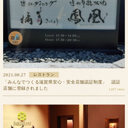
2021.08.27
レストラン
「みんなでつくる滋賀県安心・安全店舗認証制度」 認証
店舗に登録されました
1,627 views