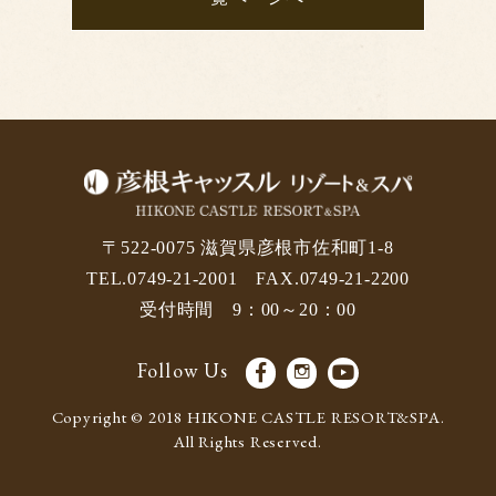
〒522-0075 滋賀県彦根市佐和町1-8
TEL.0749-21-2001 FAX.0749-21-2200
受付時間 9：00～20：00
Follow Us
Copyright © 2018 HIKONE CASTLE RESORT&SPA.
All Rights Reserved.