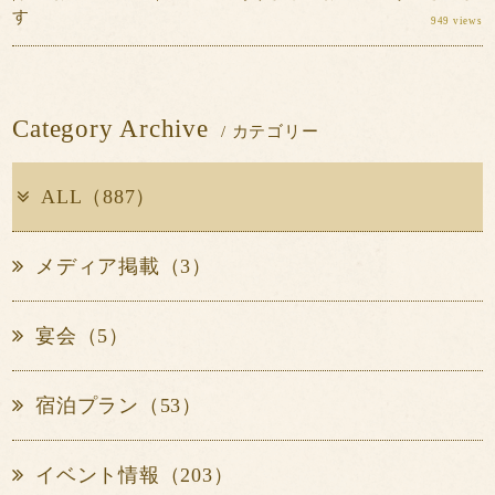
す
949 views
Category Archive
/ カテゴリー
ALL（887）
メディア掲載（3）
宴会（5）
宿泊プラン（53）
イベント情報（203）