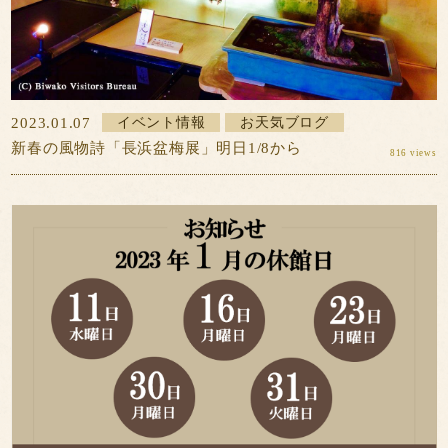
2023.01.07
イベント情報
お天気ブログ
新春の風物詩「長浜盆梅展」明日1/8から
816 views