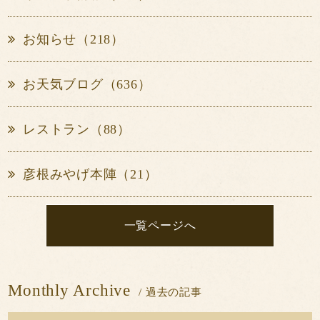
お知らせ（218）
お天気ブログ（636）
レストラン（88）
彦根みやげ本陣（21）
一覧ページへ
Monthly Archive
/ 過去の記事