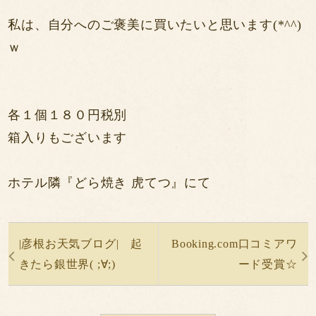
私は、自分へのご褒美に買いたいと思います(*^^)
ｗ
各１個１８０円税別
箱入りもございます
ホテル隣『どら焼き 虎てつ』にて
|彦根お天気ブログ| 起
Booking.com口コミアワ
きたら銀世界( ;∀;)
ード受賞☆