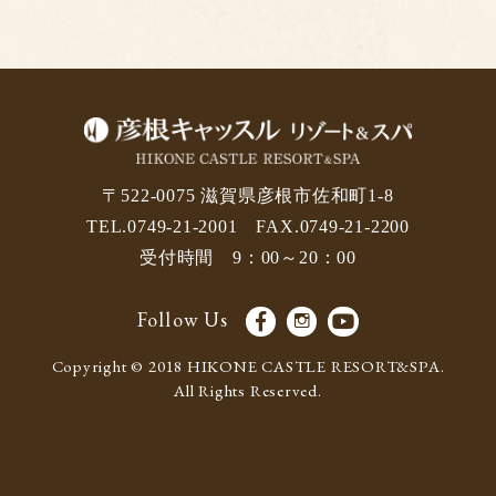
〒522-0075 滋賀県彦根市佐和町1-8
TEL.0749-21-2001 FAX.0749-21-2200
受付時間 9：00～20：00
Follow Us
Copyright © 2018 HIKONE CASTLE RESORT&SPA.
All Rights Reserved.