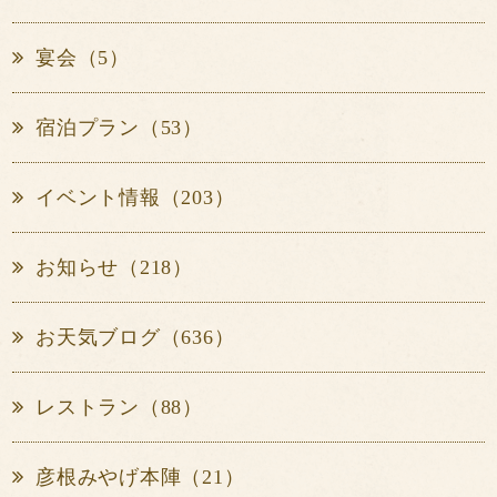
宴会（5）
宿泊プラン（53）
イベント情報（203）
お知らせ（218）
お天気ブログ（636）
レストラン（88）
彦根みやげ本陣（21）