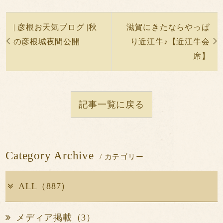
| 彦根お天気ブログ |秋
滋賀にきたならやっぱ
の彦根城夜間公開
り近江牛♪【近江牛会
席】
記事一覧に戻る
Category Archive
/ カテゴリー
ALL（887）
メディア掲載（3）